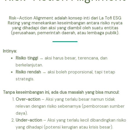
Risk–Action Alignment adalah konsep inti dari La Tofi ESG
Rating yang menekankan keseimbangan antara risiko nyata
yang dihadapi dan aksi yang diambil oleh suatu entitas
(perusahaan, pemerintah daerah, atau lembaga publik).
Intinya:
Risiko tinggi
→ aksi harus besar, terencana, dan
berkelanjutan.
Risiko rendah
→ aksi boleh proporsional, tapi tetap
strategis.
Tanpa keseimbangan ini, ada dua masalah yang bisa muncul:
Over-action
– Aksi yang terlalu besar namun tidak
relevan dengan risiko sebenarnya (pemborosan sumber
daya).
Under-action
– Aksi yang terlalu kecil dibandingkan risiko
yang dihadapi (potensi kerugian atau krisis besar).