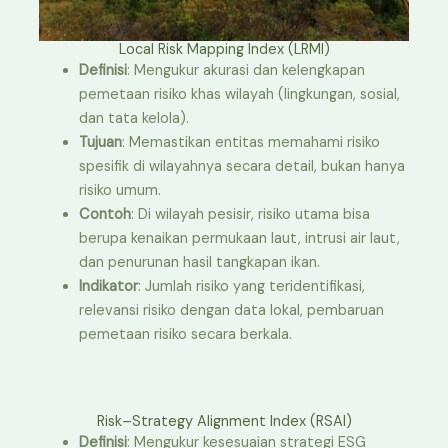
Local Risk Mapping Index (LRMI)
Definisi
: Mengukur akurasi dan kelengkapan
pemetaan risiko khas wilayah (lingkungan, sosial,
dan tata kelola).
Tujuan
: Memastikan entitas memahami risiko
spesifik di wilayahnya secara detail, bukan hanya
risiko umum.
Contoh
: Di wilayah pesisir, risiko utama bisa
berupa kenaikan permukaan laut, intrusi air laut,
dan penurunan hasil tangkapan ikan.
Indikator
: Jumlah risiko yang teridentifikasi,
relevansi risiko dengan data lokal, pembaruan
pemetaan risiko secara berkala.
Risk–Strategy Alignment Index (RSAI)
Definisi
: Mengukur kesesuaian strategi ESG