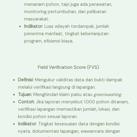
menanam pohon, tapi juga ada perawatan,
monitoring pertumbuhan, dan pelibatan
masyarakat.
Indikator
: Luas wilayah terdampak, jumlah
penerima manfaat, tingkat keberlanjutan
program, efisiensi biaya.
Field Verification Score (FVS)
Definisi
: Mengukur validitas data dan bukti dampak
melalui verifikasi langsung di lapangan.
Tujuan
: Menghindari klaim palsu atau
greenwashing
.
Contoh
: Jika laporan menyebut 1.000 pohon ditanam,
verifikasi lapangan memastikan jumlah, lokasi, dan
kondisi pohon sesuai laporan.
Indikator
: Tingkat kesesuaian data dengan kondisi
nyata, dokumentasi lapangan, wawancara dengan