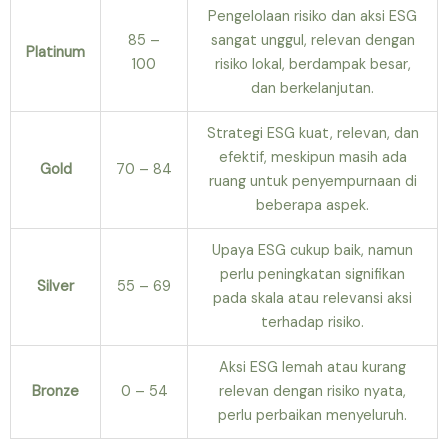
Pengelolaan risiko dan aksi ESG
85 –
sangat unggul, relevan dengan
Platinum
100
risiko lokal, berdampak besar,
dan berkelanjutan.
Strategi ESG kuat, relevan, dan
efektif, meskipun masih ada
Gold
70 – 84
ruang untuk penyempurnaan di
beberapa aspek.
Upaya ESG cukup baik, namun
perlu peningkatan signifikan
Silver
55 – 69
pada skala atau relevansi aksi
terhadap risiko.
Aksi ESG lemah atau kurang
Bronze
0 – 54
relevan dengan risiko nyata,
perlu perbaikan menyeluruh.